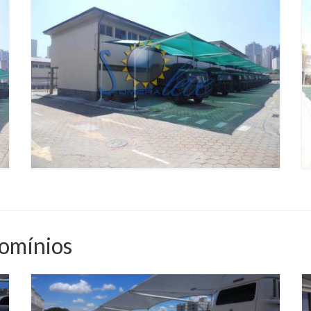
omínios