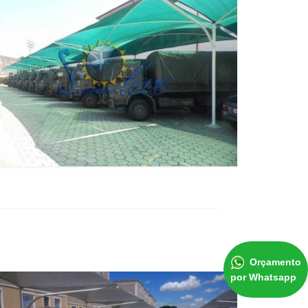
Orçamento
por Whatsapp