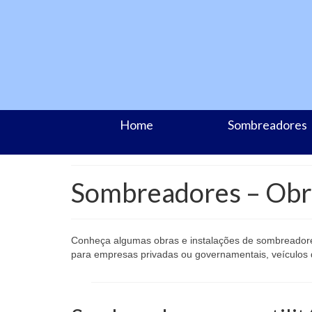
Home
Sombreadores
Sombreadores – Obra
Conheça algumas obras e instalações de sombreadores 
para empresas privadas ou governamentais, veículos d