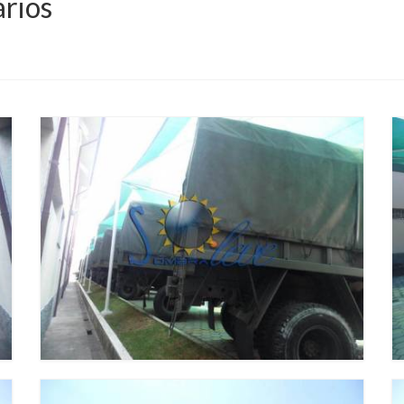
ários