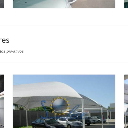
res
os privativos